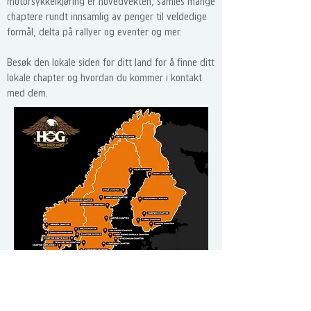
motorsykkelkjøring er hovedvekten, samles mange
chaptere rundt innsamlig av penger til veldedige
formål, delta på rallyer og eventer og mer.
Besøk den lokale siden for ditt land for å finne ditt
lokale chapter og hvordan du kommer i kontakt
med dem.