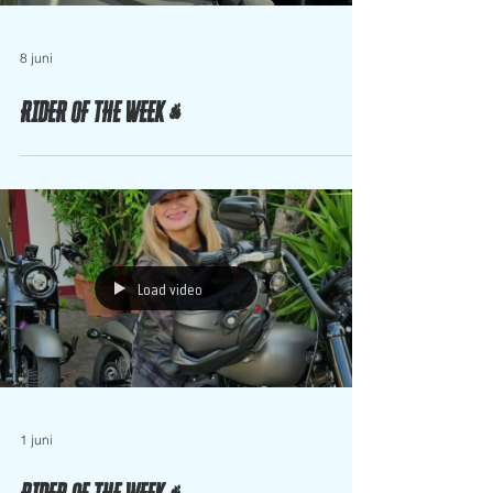
8 juni
RIDER OF THE WEEK 🔥
Load video
1 juni