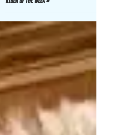
RIDER OF THE WEEK 🔥