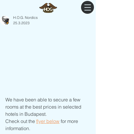
H.O.G. Nordics
25.3.2023
We have been able to secure a few 
rooms at the best prices in selected 
hotels in Budapest.
Check out the 
flyer below
 for more 
information.